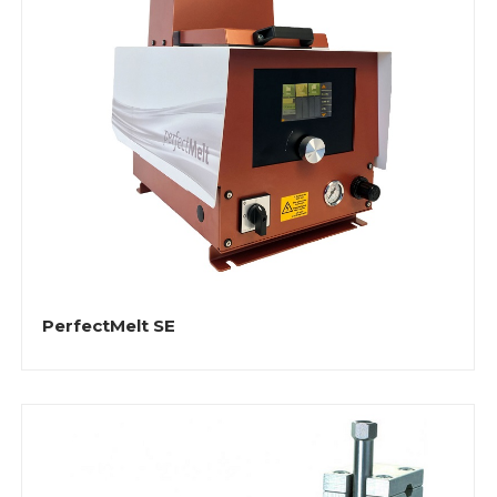
PerfectMelt SE