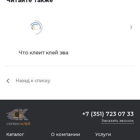
Читайте также
Что клеит клей эва
Лучший
Назад к списку
+7 (351) 723 07 33
Заказать звонок
Каталог
О компании
Услуги