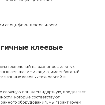
нии специфики деятельности
огичные клеевые
вых технологий на разнопрофильных
повышает квалификацию, имеет богатый
тимальных клеевых технологий в
е сложную или нестандартную, предлагает
ности, которые соответствуют
бранного оборудования, мы гарантируем