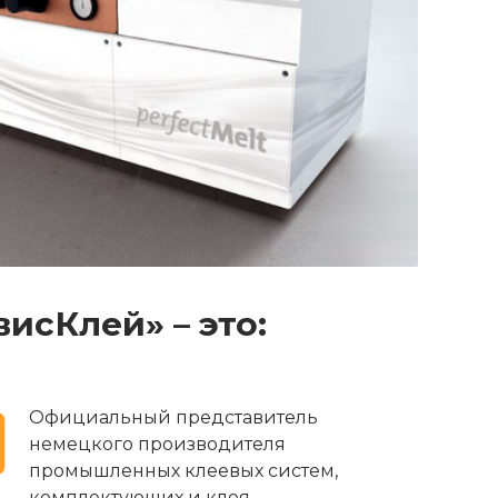
исКлей» – это:
Официальный представитель
немецкого производителя
промышленных клеевых систем,
комплектующих и клея.