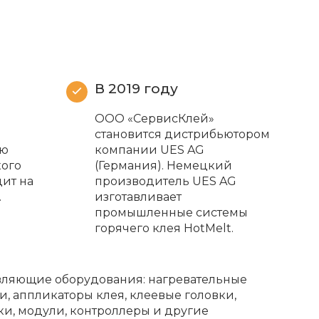
В 2019 году
ООО «СервисКлей»
становится дистрибьютором
ию
компании UES AG
кого
(Германия). Немецкий
ит на
производитель UES AG
.
изготавливает
промышленные системы
горячего клея HotMelt.
вляющие оборудования: нагревательные
и, аппликаторы клея, клеевые головки,
ки, модули, контроллеры и другие