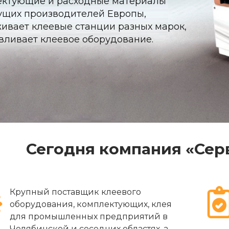
ектующие и расходные материалы
ущих производителей Европы,
ивает клеевые станции разных марок,
вливает клеевое оборудование.
Сегодня компания «Серв
Крупный поставщик клеевого
оборудования, комплектующих, клея
для промышленных предприятий в
Челябинской и соседних областях, а