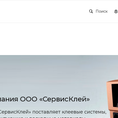
8
Поиск
ания ООО «СервисКлей»
ервисКлей» поставляет клеевые системы,