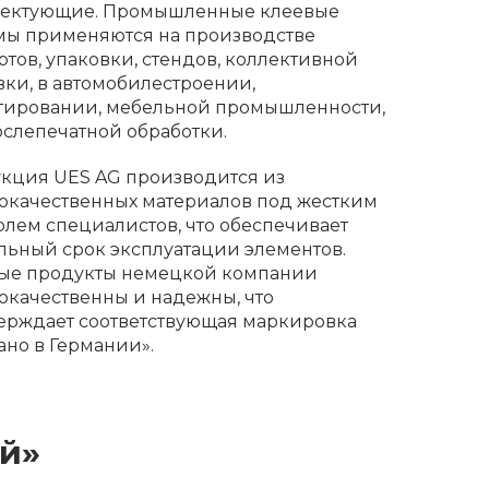
ектующие. Промышленные клеевые
мы применяются на производстве
ртов, упаковки, стендов, коллективной
вки, в автомобилестроении,
тировании, мебельной промышленности,
ослепечатной обработки.
кция UES AG производится из
окачественных материалов под жестким
олем специалистов, что обеспечивает
льный срок эксплуатации элементов.
ые продукты немецкой компании
окачественны и надежны, что
ерждает соответствующая маркировка
ано в Германии».
й»