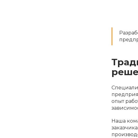
Разраб
предпр
Трад
реше
Специали
предприя
опыт рабо
зависимо
Наша кома
заказчика
производ