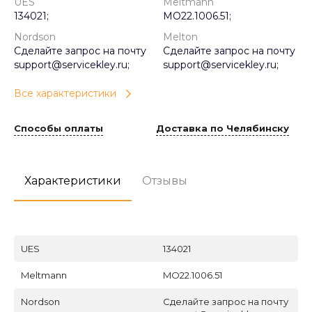
UES
Meltmann
134021;
MO22.1006.51;
Nordson
Melton
Сделайте запрос на почту
Сделайте запрос на почту
support@servicekley.ru;
support@servicekley.ru;
Все характеристики
Способы оплаты
Доставка по Челябинску
Характеристики
Отзывы
UES
134021
Meltmann
MO22.1006.51
Nordson
Сделайте запрос на почту