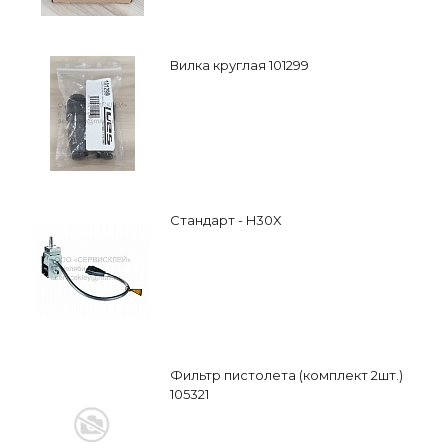
Вилка круглая 101299
Стандарт - H30X
Фильтр пистолета (комплект 2шт.)
105321