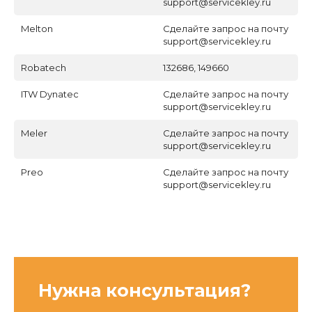
support@servicekley.ru
Melton
Сделайте запрос на почту
support@servicekley.ru
Robatech
132686, 149660
ITW Dynatec
Сделайте запрос на почту
support@servicekley.ru
Meler
Сделайте запрос на почту
support@servicekley.ru
Preo
Сделайте запрос на почту
support@servicekley.ru
Нужна консультация?