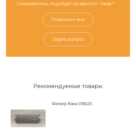
Сомневаетесь, подойдет ли вам этот товар?
Позвоните мне
Задать вопрос
Рекомендуемые товары
Фильтр бака 018225