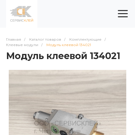
Главная
/
Каталог товаров
/
Комплектующие
/
Клеевые модули
/
Модуль клеевой 134021
Модуль клеевой 134021