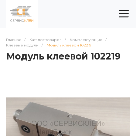
Главная
/
Каталог товаров
/
Комплектующие
/
Клеевые модули
/
Модуль клеевой 102219
Модуль клеевой 102219