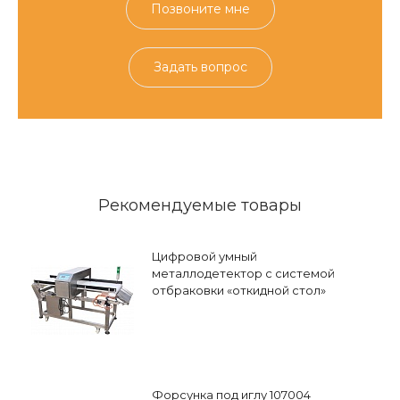
Позвоните мне
Задать вопрос
Рекомендуемые товары
Цифровой умный
металлодетектор с системой
отбраковки «откидной стол»
Форсунка под иглу 107004