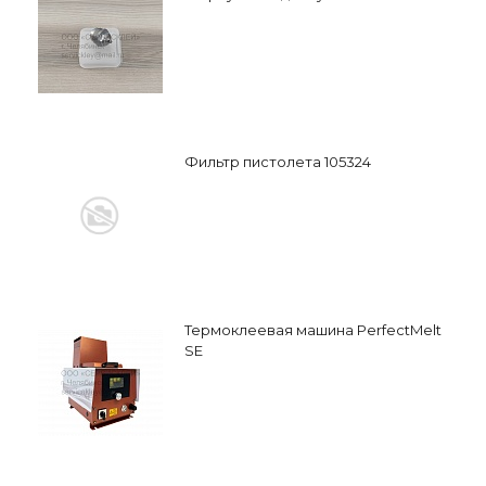
Фильтр пистолета 105324
Термоклеевая машина PerfectMelt
SE