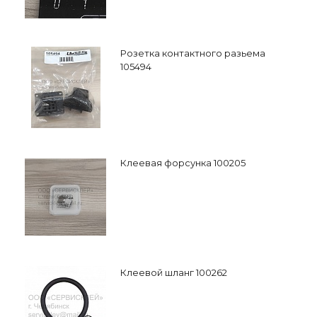
Розетка контактного разьема
105494
Клеевая форсунка 100205
Клеевой шланг 100262