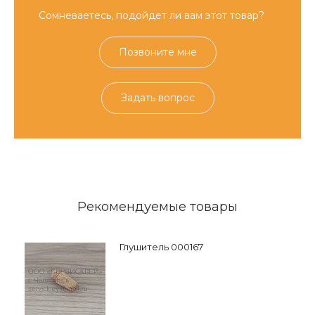
Сомневаетесь, подойдет ли вам этот товар?
Позвоните мне
Задать вопрос
Рекомендуемые товары
Глушитель 000167