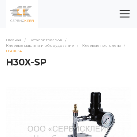
Главная
/
Каталог товаров
/
Клеевые машины и оборудование
/
Клеевые пистолеты
/
H30X-SP
H30X-SP