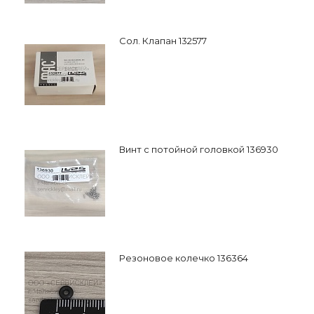
Сол. Клапан 132577
Винт с потойной головкой 136930
Резоновое колечко 136364