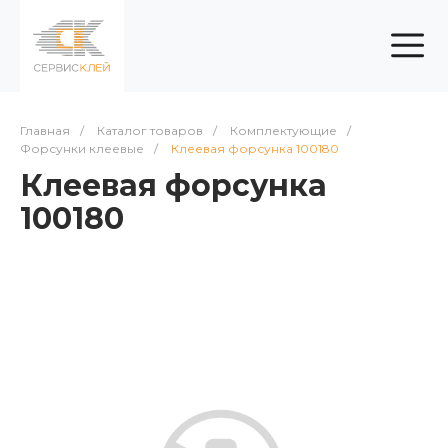
Главная
/
Каталог товаров
/
Комплектующие
/
Форсунки клеевые
/
Клеевая форсунка 100180
Клеевая форсунка
100180