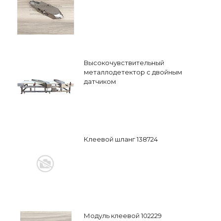
Высокочувствительный
металлодетектор с двойным
датчиком
Клеевой шланг 138724
Модуль клеевой 102229