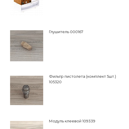
Глушитель 000167
Фильтр пистолета (комплект 5шт.)
105320
Модуль клеевой 109339