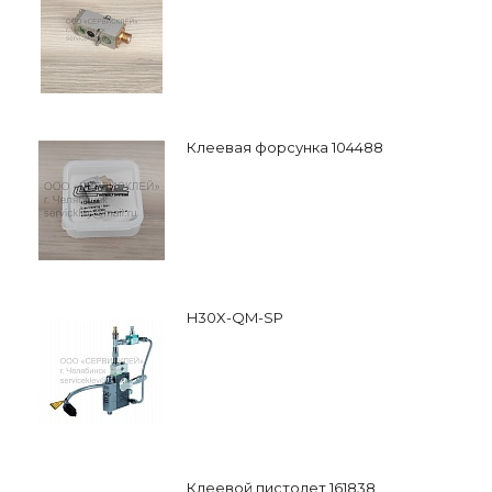
Клеевая форсунка 104488
H30X-QM-SP
Клеевой пистолет 161838