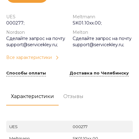
UES
Meltmann
000277;
SK01.10xx.00;
Nordson
Melton
Сделайте запрос на почту
Сделайте запрос на почту
support@servicekley.ru;
support@servicekley.ru;
Все характеристики
Способы оплаты
Доставка по Челябинску
Характеристики
Отзывы
UES
000277
Meltmann
SK01.10xx.00