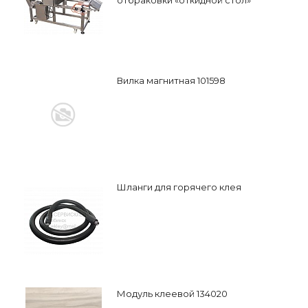
отбраковки «откидной стол»
Вилка магнитная 101598
Шланги для горячего клея
Модуль клеевой 134020