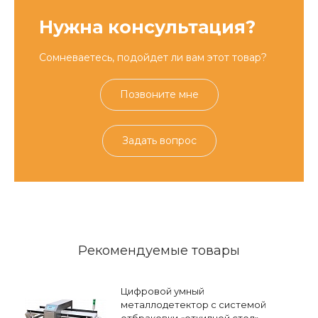
Нужна консультация?
Сомневаетесь, подойдет ли вам этот товар?
Позвоните мне
Задать вопрос
Рекомендуемые товары
Цифровой умный
металлодетектор с системой