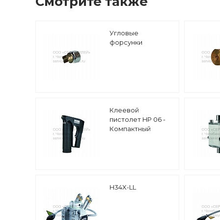
Смотрите также
Угловые
форсунки
Клеевой
пистолет HP 06 -
Компактный
H34X-LL