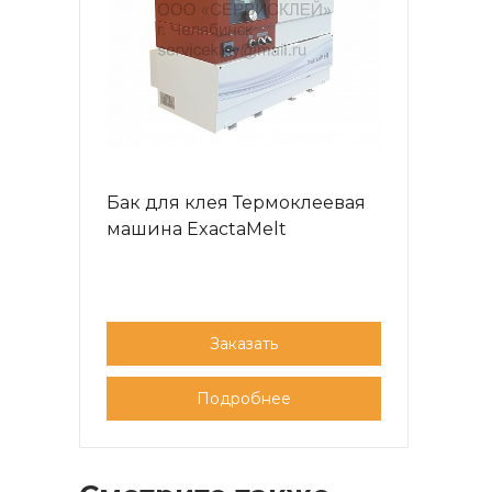
Бак для клея Термоклеевая
машина ExactaMelt
Заказать
Подробнее