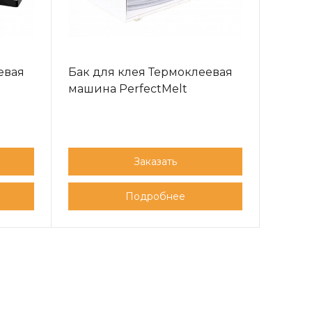
евая
Бак для клея Термоклеевая
машина PerfectMelt
Заказать
Подробнее