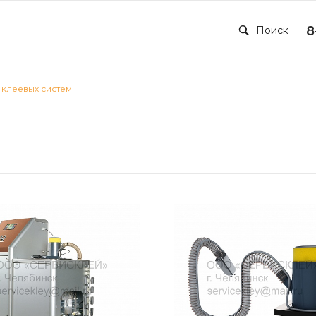
8
Поиск
 клеевых систем